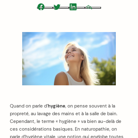
Facebook
Twitter
LinkedIn
Email
Quand on parle d’
hygiène
, on pense souvent à la
propreté, au lavage des mains et à la salle de bain.
Cependant, le terme « hygiène » va bien au-delà de
ces considérations basiques. En naturopathie, on
parle d’hygiène vitale, une notion qui englobe toutes