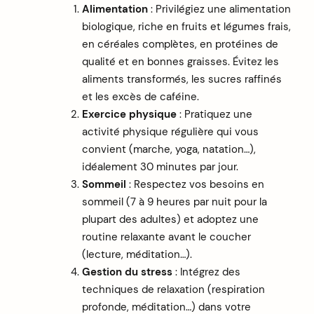
Alimentation
: Privilégiez une alimentation
biologique, riche en fruits et légumes frais,
en céréales complètes, en protéines de
qualité et en bonnes graisses. Évitez les
aliments transformés, les sucres raffinés
et les excès de caféine.
arch
Exercice physique
: Pratiquez une
:
activité physique régulière qui vous
convient (marche, yoga, natation…),
idéalement 30 minutes par jour.
Sommeil
: Respectez vos besoins en
sommeil (7 à 9 heures par nuit pour la
plupart des adultes) et adoptez une
routine relaxante avant le coucher
(lecture, méditation…).
Gestion du stress
: Intégrez des
techniques de relaxation (respiration
profonde, méditation…) dans votre