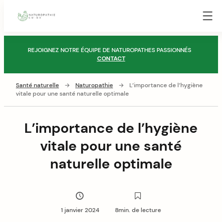
Guide
Naturopathie
Skip
REJOIGNEZ NOTRE ÉQUIPE DE NATUROPATHES PASSIONNÉS
to
CONTACT
content
Santé naturelle
→
Naturopathie
→
L’importance de l’hygiène
vitale pour une santé naturelle optimale
L’importance de l’hygiène
vitale pour une santé
naturelle optimale
1 janvier 2024
8min. de lecture