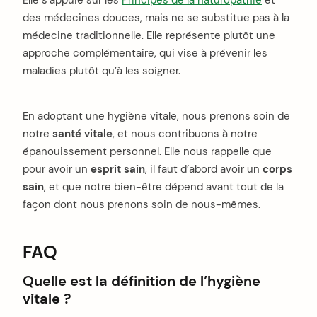
Elle s’appuie sur les
Principes de la naturopathie
et
des médecines douces, mais ne se substitue pas à la
médecine traditionnelle. Elle représente plutôt une
approche complémentaire, qui vise à prévenir les
maladies plutôt qu’à les soigner.
En adoptant une hygiène vitale, nous prenons soin de
notre
santé vitale
, et nous contribuons à notre
épanouissement personnel. Elle nous rappelle que
pour avoir un
esprit sain
, il faut d’abord avoir un
corps
sain
, et que notre bien-être dépend avant tout de la
façon dont nous prenons soin de nous-mêmes.
FAQ
Quelle est la définition de l’hygiène
vitale ?