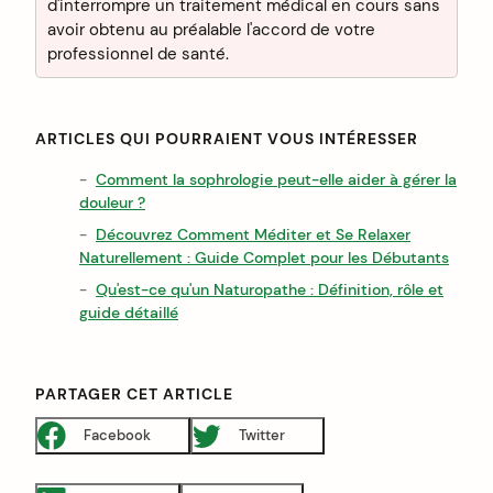
d'interrompre un traitement médical en cours sans
avoir obtenu au préalable l'accord de votre
professionnel de santé.
ARTICLES QUI POURRAIENT VOUS INTÉRESSER
Comment la sophrologie peut-elle aider à gérer la
douleur ?
Découvrez Comment Méditer et Se Relaxer
Naturellement : Guide Complet pour les Débutants
Qu'est-ce qu'un Naturopathe : Définition, rôle et
guide détaillé
PARTAGER CET ARTICLE
Facebook
Twitter