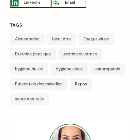
LinkedIn
Email
TAGS
Alimentation
bien-être
Énergie vitale
Exercice physique
gestion du stress
hygiène de vie
Hygiène vitale
naturopathie
Prévention des maladies
Repos
santé naturelle