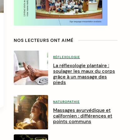
a
r
NOS LECTEURS ONT AIMÉ
RÉFLEXOLOGIE
La réflexologie plantaire :
soulager les maux du corps
grâce à un massage des
pieds
NATUROPATHIE
Massages ayurvédique et
californien : différences et
points communs