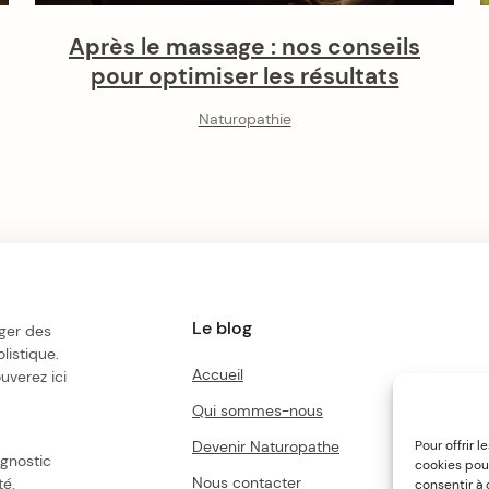
Après le massage : nos conseils
pour optimiser les résultats
Naturopathie
Le blog
ger des
listique.
Accueil
uverez ici
Qui sommes-nous
Devenir Naturopathe
Pour offrir 
agnostic
cookies pour
Nous contacter
té.
consentir à