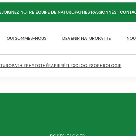
EJOIGNEZ NOTRE ÉQUIPE DE NATUROPATHES PASSIONNÉS
CONTA
QUI SOMMES-NOUS
DEVENIR NATUROPATHE
NOU
TUROPATHIE
PHYTOTHÉRAPIE
RÉFLEXOLOGIE
SOPHROLOGIE