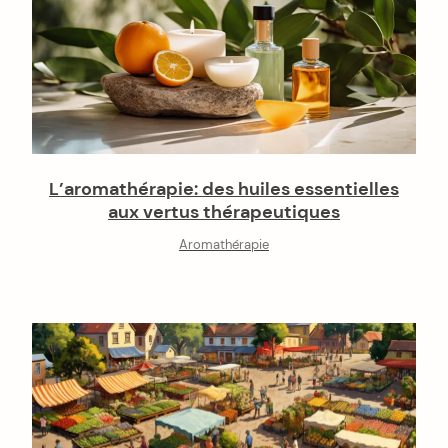
arch
:
L’aromathérapie: des huiles essentielles
aux vertus thérapeutiques
Aromathérapie