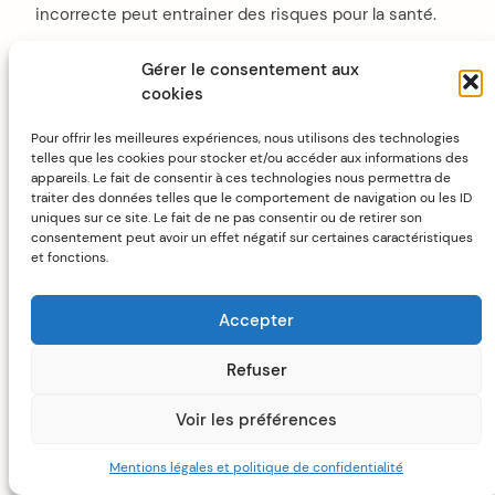
incorrecte peut entrainer des risques pour la santé.
Gérer le consentement aux
Comment Choisir les Meilleures
cookies
Huiles pour Vos Besoins
Pour offrir les meilleures expériences, nous utilisons des technologies
Spécifiques
telles que les cookies pour stocker et/ou accéder aux informations des
appareils. Le fait de consentir à ces technologies nous permettra de
traiter des données telles que le comportement de navigation ou les ID
uniques sur ce site. Le fait de ne pas consentir ou de retirer son
consentement peut avoir un effet négatif sur certaines caractéristiques
et fonctions.
Accepter
Refuser
Voir les préférences
Mentions légales et politique de confidentialité
Choisir les huiles essentielles qui répondent le mieux